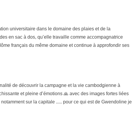
ion universitaire dans le domaine des plaies et de la
Andes en sac à dos, qu’elle travaille comme accompagnatrice
plôme français du même domaine et continue à approfondir ses
nalité de découvrir la campagne et la vie cambodgienne à
chissante et pleine d’émotions 🙏 avec des images fortes liées
 notamment sur la capitale ..... pour ce qui est de Gwendoline je