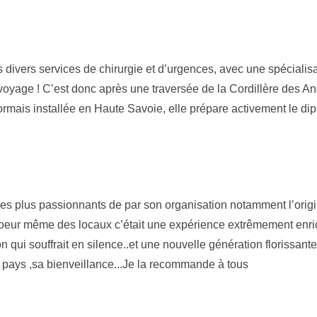
ivers services de chirurgie et d’urgences, avec une spécialisat
e voyage ! C’est donc après une traversée de la Cordillère des 
mais installée en Haute Savoie, elle prépare activement le di
 plus passionnants de par son organisation notamment l’origi
u coeur même des locaux c’était une expérience extrêmement enri
 qui souffrait en silence..et une nouvelle génération florissante
pays ,sa bienveillance...Je la recommande à tous