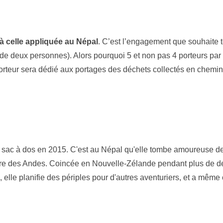
à celle appliquée au Népal
. C’est l’engagement que souhaite t
res de deux personnes). Alors pourquoi 5 et non pas 4 porteurs 
orteur sera dédié aux portages des déchets collectés en chemin
on sac à dos en 2015. C'est au Népal qu'elle tombe amoureuse de
re des Andes. Coincée en Nouvelle-Zélande pendant plus de deux
n, elle planifie des périples pour d'autres aventuriers, et a mê