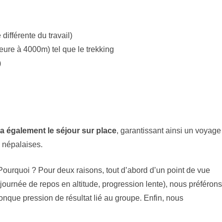
ifférente du travail)
ieure à 4000m) tel que le trekking
)
également le séjour sur place
, garantissant ainsi un voyage
 népalaises.
 Pourquoi ? Pour deux raisons, tout d’abord d’un point de vue
journée de repos en altitude, progression lente), nous préférons
conque pression de résultat lié au groupe. Enfin, nous