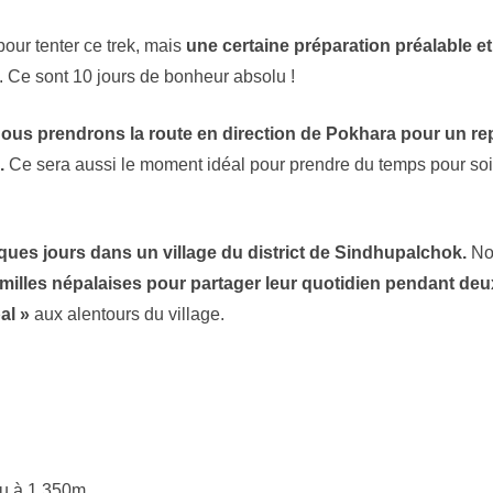
our tenter ce trek, mais
une certaine préparation préalable e
. Ce sont 10 jours de bonheur absolu !
ous prendrons la route en direction de Pokhara pour un rep
.
Ce sera aussi le moment idéal pour prendre du temps pour soi 
ues jours dans un village du district de Sindhupalchok.
Not
amilles népalaises pour partager leur quotidien pendant deu
al »
aux alentours du village.
du à 1,350m