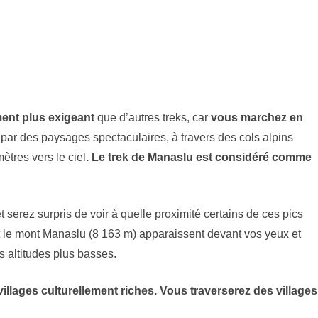
ent plus exigeant
que d’autres treks, car
vous marchez en
 par des paysages spectaculaires, à travers des cols alpins
ètres vers le ciel
. Le trek de Manaslu est considéré comme
t serez surpris de voir à quelle proximité certains de ces pics
t le mont Manaslu (8 163 m) apparaissent devant vos yeux et
s altitudes plus basses.
villages culturellement riches. Vous traverserez des villages