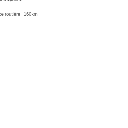
ce routière : 160km