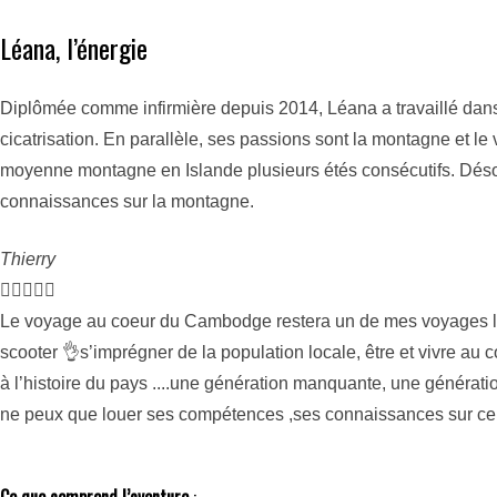
Léana, l’énergie
Diplômée comme infirmière depuis 2014, Léana a travaillé dans d
cicatrisation. En parallèle, ses passions sont la montagne et l
moyenne montagne en Islande plusieurs étés consécutifs. Désor
connaissances sur la montagne.
Thierry





Le voyage au coeur du Cambodge restera un de mes voyages les
scooter 👌s’imprégner de la population locale, être et vivre a
à l’histoire du pays ....une génération manquante, une génération
ne peux que louer ses compétences ,ses connaissances sur ce 