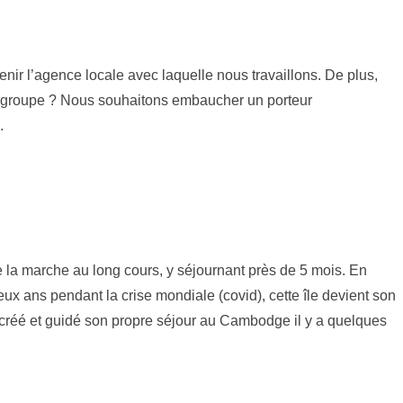
enir l’agence locale
avec laquelle nous travaillons. De plus,
par groupe ? Nous souhaitons embaucher un porteur
.
 la marche au long cours, y séjournant près de 5 mois. En
 ans pendant la crise mondiale (covid), cette île devient son
me créé et guidé son propre séjour au Cambodge il y a quelques