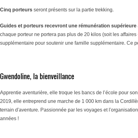
Cinq porteurs
seront présents sur la partie trekking.
Guides et porteurs recevront une rémunération supérieure 
chaque porteur ne portera pas plus de 20 kilos (soit les affai
supplémentaire pour soutenir une famille supplémentaire. Ce p
Gwendoline, la bienveillance
Apprentie aventurière, elle troque les bancs de l’école pour s
2019, elle entreprend une marche de 1 000 km dans la Cordillè
terrain d'aventure. Passionnée par les voyages et l'organisatio
années !