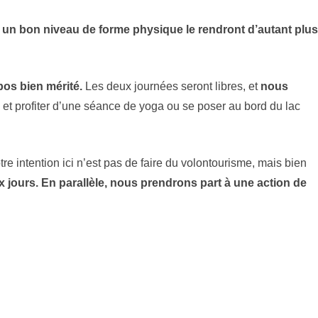
t un bon niveau de forme physique le rendront d’autant plus
os bien mérité.
Les deux journées seront libres, et
nous
et profiter d’une séance de yoga ou se poser au bord du lac
re intention ici n’est pas de faire du volontourisme, mais bien
x jours.
En parallèle, nous prendrons part à une action de