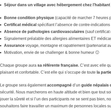
Séjour dans un village avec hébergement chez l’habitant
Bonne condition physique
(capacité de marcher 7 heures pa
Certificat médical
spécifiant l’absence de contre-indications 
Absence de pathologies cardiovasculaires
(sauf certifica
Signalement préalable des allergies alimentaires ET médic
Assurance
voyage, montagne et rapatriement (partenariat
Motivation, envie de se challenger & bonne humeur 🙂
Chaque groupe aura
sa référente française.
C’est avec elle q
plaisant et confortable. C’est elle qui s’occupe de toute
la parti
Le groupe sera également
accompagné
d’un
guide
népalais
sécurité. Nous marcherons en haute altitude et bien que tout so
jouer la sûreté et si l’un des participants ne se sent pas bien, 
souhaitons faire travailler un maximum de personnes locales su