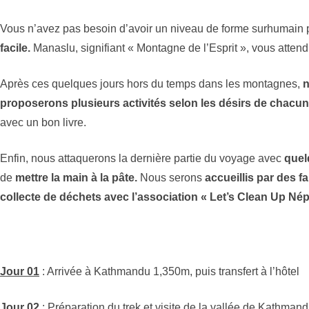
Vous n’avez pas besoin d’avoir un niveau de forme surhumain p
facile.
Manaslu, signifiant « Montagne de l’Esprit », vous attend
Après ces quelques jours hors du temps dans les montagnes,
n
proposerons plusieurs activités selon les désirs de chacun
avec un bon livre.
Enfin, nous attaquerons la dernière partie du voyage avec
quelq
de
mettre la main à la pâte.
Nous serons
accueillis par des f
collecte de déchets avec l’association « Let’s Clean Up Nép
Jour 01
: Arrivée à Kathmandu 1,350m, puis transfert à l’hôtel
Jour 02
: Préparation du trek et visite de la vallée de Kathman