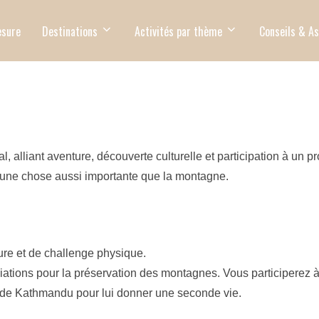
sure
Destinations
Activités par thème
Conseils & A
 alliant aventure, découverte culturelle et participation à un 
 une chose aussi importante que la montagne.
ure et de challenge physique.
ciations pour la préservation des montagnes. Vous participerez 
le de Kathmandu pour lui donner une seconde vie.
.