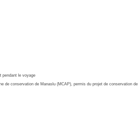
nt pendant le voyage
one de conservation de Manaslu (MCAP), permis du projet de conservation d